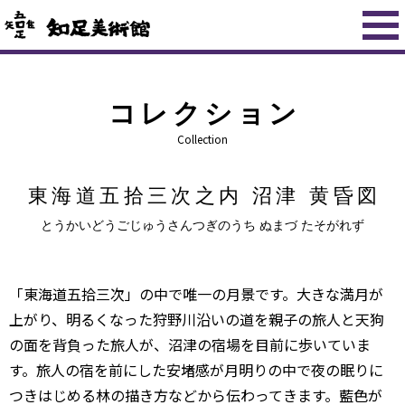
コレクション
Collection
東海道五拾三次之内 沼津 黄昏図
とうかいどうごじゅうさんつぎのうち ぬまづ たそがれず
「東海道五拾三次」の中で唯一の月景です。大きな満月が
上がり、明るくなった狩野川沿いの道を親子の旅人と天狗
の面を背負った旅人が、沼津の宿場を目前に歩いていま
す。旅人の宿を前にした安堵感が月明りの中で夜の眠りに
つきはじめる林の描き方などから伝わってきます。藍色が