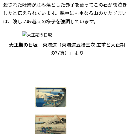
殺された妊婦が産み落とした赤子を慕ってこの石が夜泣き
したと伝えられています。幾重にも重なる山のたたずまい
は、険しい峠越えの様子を強調しています。
大正期の日坂
「東海道（東海道五拾三次 広重と大正期
の写真）」より