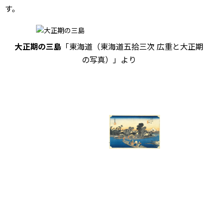
す。
大正期の三島
「東海道（東海道五拾三次 広重と大正期
の写真）」より