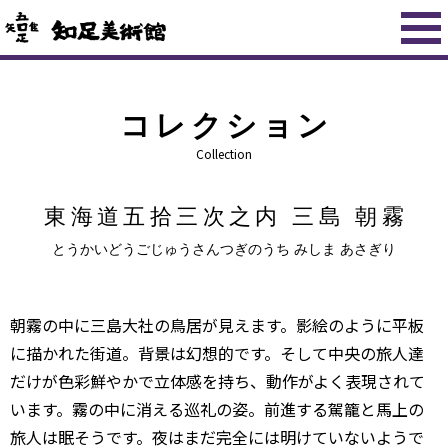
コレクション
Collection
東海道五拾三次之内 三島 朝霧
とうかいどうごじゅうさんつぎのうち みしま あさぎり
朝霧の中に三島大社の鳥居が見えます。影絵のように平板
に描かれた街道。背景は幻想的です。そして中央の旅人達
だけが色彩鮮やかで立体感を持ち、動作がよく表現されて
います。霧の中に消える巡礼の姿。前進する駕籠と馬上の
旅人は眠そうです。夜はまだ完全には明けていないようで