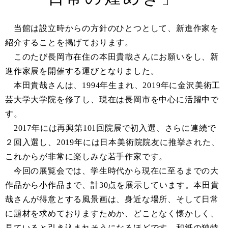
当館は設立時からの方針のひとつとして、新進作家を
紹介することを掲げております。
このたび長岡市在住の本田貴哉さんにお願いをし、新
進作家展を開催する運びとなりました。
本田貴哉さんは、1994年生まれ、2019年に金沢美術工
芸大学大学院を修了し、現在は長岡市を中心に活躍中で
す。
2017年には再興第101回院展で初入選、さらに連続で
２回入選し、2019年には日本美術院院友に推挙された、
これからが非常に楽しみな若手作家です。
今回の展覧会では、学生時代から現在に至るまでの大
作品から小作品まで、計30点を展示しています。本田貴
哉さんが得意とする風景画は、身近な場所、そして日常
に題材を求めておりますためか、どことなく懐かしく、
見ていると引き込まれそうになるほどです。和紙の独特