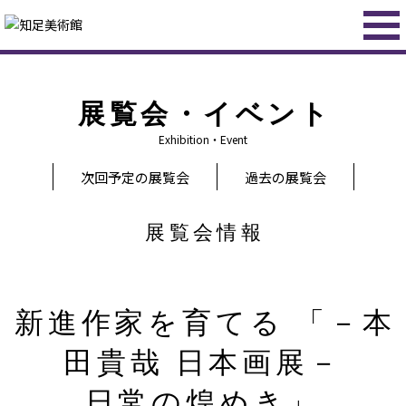
展覧会・イベント
Exhibition・Event
次回予定の展覧会
過去の展覧会
展覧会情報
新進作家を育てる 「－本
田貴哉 日本画展－
日常の煌めき」