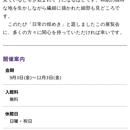
な地を生かしながら繊細に描かれた細部も見どころで
す。
このたび「日常の煌めき」と題しましたこの展覧会
に、多くの方々に関心を持っていただければ幸いです。
開催案内
会期
9月3日(金)～12月3日(金)
入館料
無料
休館日
日曜・祝日